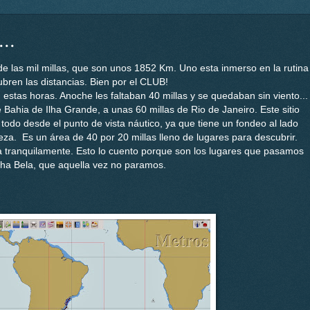
..
e las mil millas, que son unos 1852 Km. Uno esta inmerso en la rutina
ubren las distancias. Bien por el CLUB!
 estas horas. Anoche les faltaban 40 millas y se quedaban sin viento...
Bahia de Ilha Grande, a unas 60 millas de Rio de Janeiro. Este sitio
 todo desde el punto de vista náutico, ya que tiene un fondeo al lado
za. Es un área de 40 por 20 millas lleno de lugares para descubrir.
 tranquilamente. Esto lo cuento porque son los lugares que pasamos
lha Bela, que aquella vez no paramos.