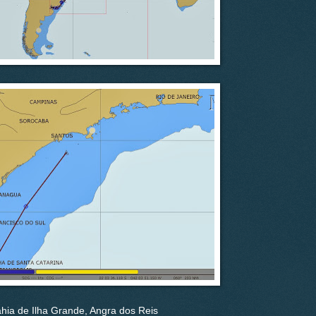
hia de Ilha Grande, Angra dos Reis