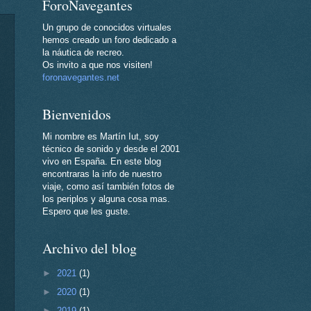
ForoNavegantes
Un grupo de conocidos virtuales
hemos creado un foro dedicado a
la náutica de recreo.
Os invito a que nos visiten!
foronavegantes.net
Bienvenidos
Mi nombre es Martín Iut, soy
técnico de sonido y desde el 2001
vivo en España. En este blog
encontraras la info de nuestro
viaje, como así también fotos de
los periplos y alguna cosa mas.
Espero que les guste.
Archivo del blog
►
2021
(1)
►
2020
(1)
►
2019
(1)