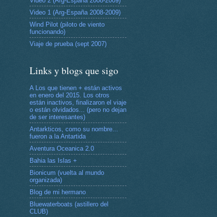
Video 2 (Arg-España 2008-2009)
Video 1 (Arg-España 2008-2009)
Wind Pilot (piloto de viento
funcionando)
Viaje de prueba (sept 2007)
Links y blogs que sigo
A Los que tienen + están activos
en enero del 2015. Los otros
están inactivos, finalizaron el viaje
o están olvidados... (pero no dejan
de ser interesantes)
Antarkticos, como su nombre...
fueron a la Antartida
Aventura Oceanica 2.0
Bahia las Islas +
Bionicum (vuelta al mundo
organizada)
Blog de mi hermano
Bluewaterboats (astillero del
CLUB)