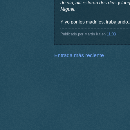
de dia, alli estaran dos dias y lue
Miguel.
Y yo por los madriles, trabajando..
Publicado por
Martin Iut
en
11:03
Entrada más reciente