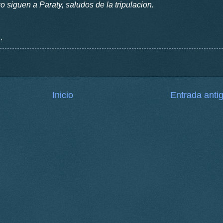
go siguen a Paraty, saludos de la tripulacion.
.
Inicio
Entrada anti