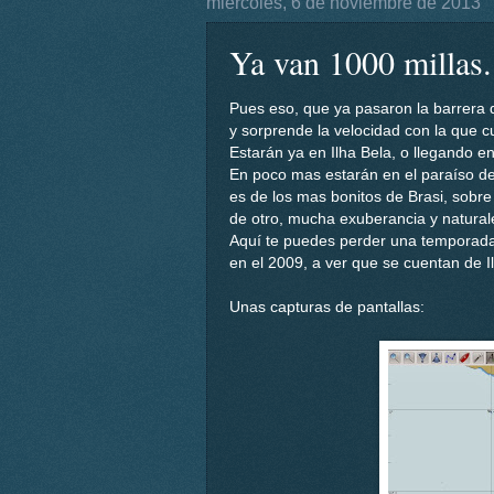
miércoles, 6 de noviembre de 2013
Ya van 1000 millas..
Pues eso, que ya pasaron la barrera d
y sorprende la velocidad con la que c
Estarán ya en Ilha Bela, o llegando en
En poco mas estarán en el paraíso de 
es de los mas bonitos de Brasi, sobre
de otro, mucha exuberancia y naturale
Aquí te puedes perder una temporada
en el 2009, a ver que se cuentan de I
Unas capturas de pantallas: