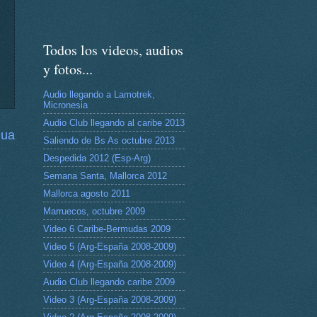
Todos los videos, audios
y fotos...
Audio llegando a Lamotrek,
Micronesia
Audio Club llegando al caribe 2013
gua
Saliendo de Bs As octubre 2013
Despedida 2012 (Esp-Arg)
Semana Santa, Mallorca 2012
Mallorca agosto 2011
Marruecos, octubre 2009
Video 6 Caribe-Bermudas 2009
Video 5 (Arg-España 2008-2009)
Video 4 (Arg-España 2008-2009)
Audio Club llegando caribe 2009
Video 3 (Arg-España 2008-2009)