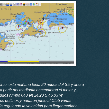
ento, esta mañana tenia 20 nudos del SE y ahora
a partir del mediodia encendieron el motor y
nudos rumbo 040 en 24.20 S 46.03 W
os delfines y nadaron junto al Club varias
ela regulando la velocidad para llegar mañana