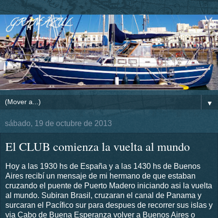
▼
sábado, 19 de octubre de 2013
El CLUB comienza la vuelta al mundo
Hoy a las 1930 hs de España y a las 1430 hs de Buenos
Aires recibí un mensaje de mi hermano de que estaban
cruzando el puente de Puerto Madero iniciando asi la vuelta
al mundo. Subiran Brasil, cruzaran el canal de Panama y
surcaran el Pacífico sur para despues de recorrer sus islas y
via Cabo de Buena Esperanza volver a Buenos Aires o