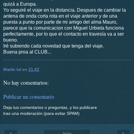
quizá a Europa.
Yo seguiré el viaje en la distancia. Despues de cambiar la
antena de onda corta rota en el viaje anterior y de una
puesta a punto por parte de mi amigo del alma Mauro,
parece que la comunicacion con Miguel Urbieta funciona
perfectamente, por lo que el contacto en travesía va a ser
bueno.
Iré subiendo cada novedad que tenga del viaje.
Buena proa al CLUB...
Martin Iut
en
21:42
No hay comentarios:
Publicar un comentario
Deja tus comentarios o preguntas, y los publicare
tras una moderación (para evitar SPAM)
‹
›
Inicio