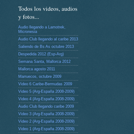
Todos los videos, audios
y fotos...
Audio llegando a Lamotrek,
Micronesia
Audio Club llegando al caribe 2013
Saliendo de Bs As octubre 2013
Despedida 2012 (Esp-Arg)
Semana Santa, Mallorca 2012
Mallorca agosto 2011
Marruecos, octubre 2009
Video 6 Caribe-Bermudas 2009
Video 5 (Arg-España 2008-2009)
Video 4 (Arg-España 2008-2009)
Audio Club llegando caribe 2009
Video 3 (Arg-España 2008-2009)
Video 2 (Arg-España 2008-2009)
Video 1 (Arg-España 2008-2009)