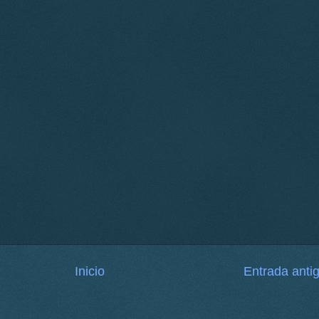
Inicio
Entrada anti