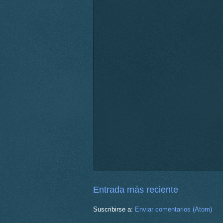
Entrada más reciente
Suscribirse a:
Enviar comentarios (Atom)