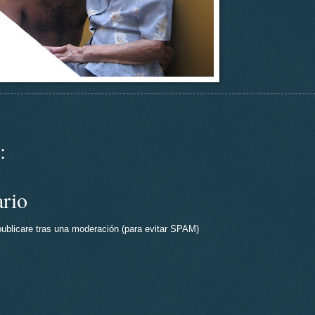
:
ario
publicare tras una moderación (para evitar SPAM)