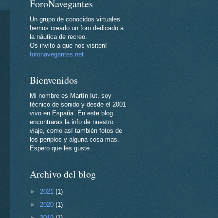
ForoNavegantes
Un grupo de conocidos virtuales
hemos creado un foro dedicado a
la náutica de recreo.
Os invito a que nos visiten!
foronavegantes.net
Bienvenidos
Mi nombre es Martín Iut, soy
técnico de sonido y desde el 2001
vivo en España. En este blog
encontraras la info de nuestro
viaje, como así también fotos de
los periplos y alguna cosa mas.
Espero que les guste.
Archivo del blog
►
2021
(1)
►
2020
(1)
►
2019
(1)