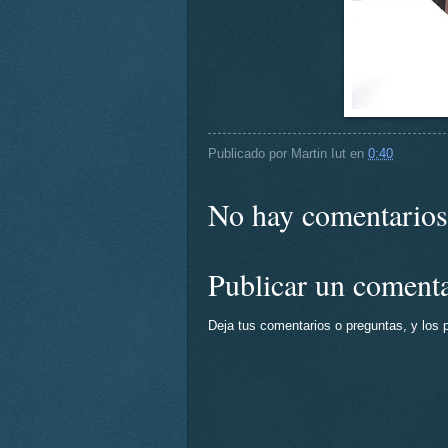
Publicado por
Martin Iut
en
0:40
No hay comentarios
Publicar un coment
Deja tus comentarios o preguntas, y los 