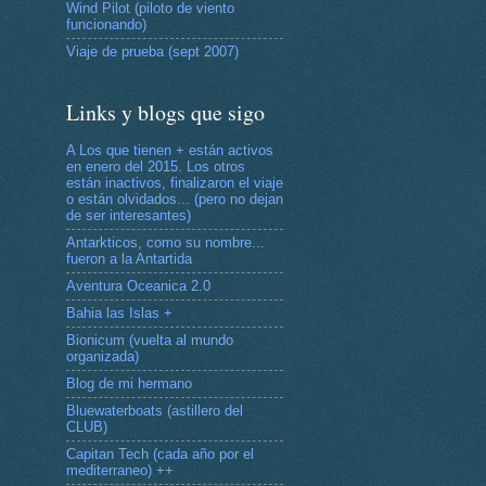
Wind Pilot (piloto de viento
funcionando)
Viaje de prueba (sept 2007)
Links y blogs que sigo
A Los que tienen + están activos
en enero del 2015. Los otros
están inactivos, finalizaron el viaje
o están olvidados... (pero no dejan
de ser interesantes)
Antarkticos, como su nombre...
fueron a la Antartida
Aventura Oceanica 2.0
Bahia las Islas +
Bionicum (vuelta al mundo
organizada)
Blog de mi hermano
Bluewaterboats (astillero del
CLUB)
Capitan Tech (cada año por el
mediterraneo) ++