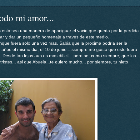
todo mi amor...
s esta sea una manera de apaciguar el vacio que queda por la perdida
sar y dar un pequeño homenaje a traves de este medio.
nque fuera solo una vez mas. Sabia que la proxima podria ser la
s años el mismo dia, el 10 de junio... siempre me gusto que esto fuera
.. Desde tan lejos aun es mas dificil... pero se, como siempre, que los
istes... asi que Abuela...te quiero mucho... por siempre, tu nieto