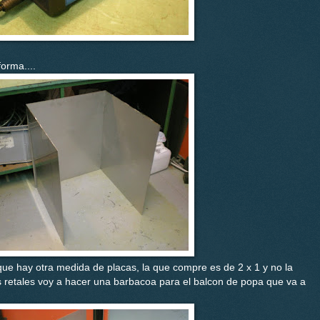
orma....
que hay otra medida de placas, la que compre es de 2 x 1 y no la
s retales voy a hacer una barbacoa para el balcon de popa que va a