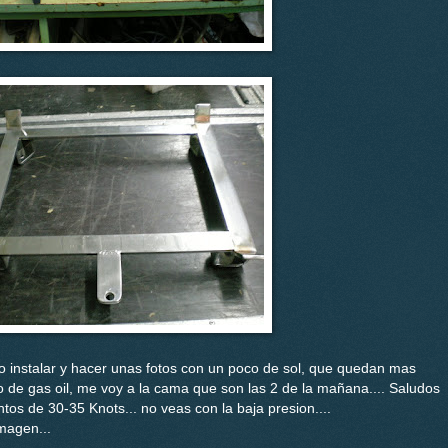
do instalar y hacer unas fotos con un poco de sol, que quedan mas
o de gas oil, me voy a la cama que son las 2 de la mañana.... Saludos
os de 30-35 Knots... no veas con la baja presion....
imagen...