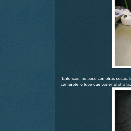
Entonces me puse con otras cosas. Est
camarote lo tube que poner al otro la