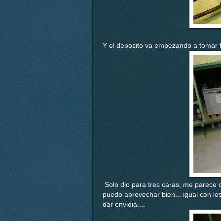
Y el deposito va empezando a tomar f
Solo dio para tres caras, me parece 
puedo aprovechar bien... igual con lo
dar envidia....