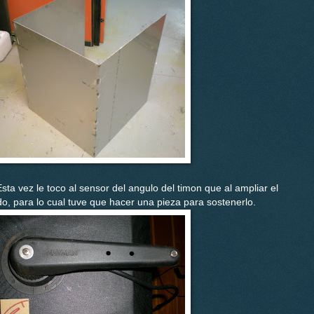
a vez le toco al sensor del angulo del timon que al ampliar el
do, para lo cual tuve que hacer una pieza para sostenerlo.