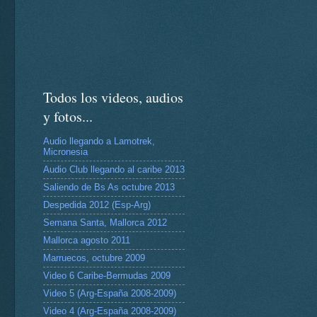
Todos los videos, audios
y fotos...
Audio llegando a Lamotrek,
Micronesia
Audio Club llegando al caribe 2013
Saliendo de Bs As octubre 2013
Despedida 2012 (Esp-Arg)
Semana Santa, Mallorca 2012
Mallorca agosto 2011
Marruecos, octubre 2009
Video 6 Caribe-Bermudas 2009
Video 5 (Arg-España 2008-2009)
Video 4 (Arg-España 2008-2009)