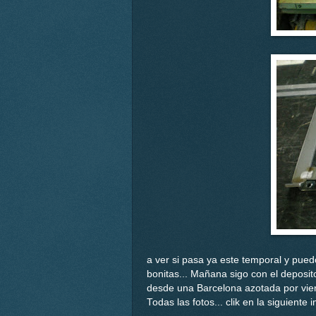
a ver si pasa ya este temporal y pue
bonitas... Mañana sigo con el deposit
desde una Barcelona azotada por vient
Todas las fotos... clik en la siguiente 