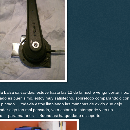
la balsa salvavidas, estuve hasta las 12 de la noche venga cortar inox,
resultado es buenisimo, estoy muy satisfecho, sobretodo comparandolo con
o pintado.... todavia estoy limpiando las manchas de oxido que dejo
der algo tan mal pensado, va a estar a la intemperie y en un
o.... para matarlos.... Bueno asi ha quedado el soporte