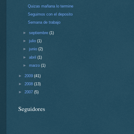
Quizas mañana lo termine
Seguimos con el deposito
Semana de trabajo
►
septiembre
(1)
►
julio
(1)
►
junio
(2)
►
abril
(1)
►
marzo
(1)
►
2009
(41)
►
2008
(13)
►
2007
(5)
Seguidores