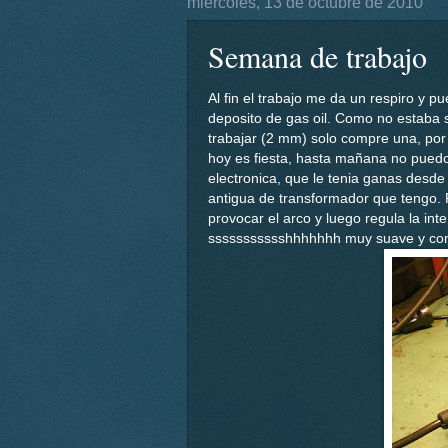
miércoles, 13 de octubre de 2010
Semana de trabajo
Al fin el trabajo me da un respiro y
deposito de gas oil. Como no estaba s
trabajar (2 mm) solo compre una, por
hoy es fiesta, hasta mañana no puedo
electronica, que le tenia ganas desde
antigua de transformador que tengo. P
provocar el arco y luego regula la i
ssssssssssshhhhhhh muy suave y cons