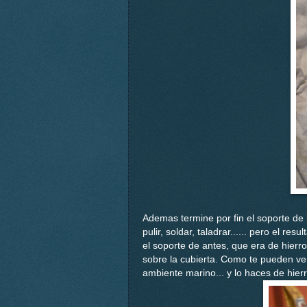
Ademas termine por fin el soporte de 
pulir, soldar, taladrar...... pero el 
el soporte de antes, que era de hierr
sobre la cubierta. Como te pueden ven
ambiente marino... y lo haces de hierr