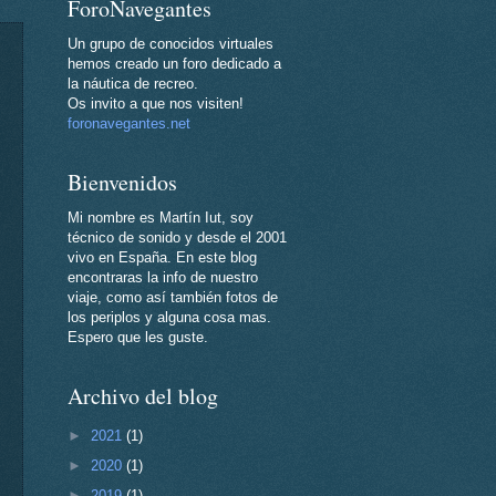
ForoNavegantes
Un grupo de conocidos virtuales
hemos creado un foro dedicado a
la náutica de recreo.
Os invito a que nos visiten!
foronavegantes.net
Bienvenidos
Mi nombre es Martín Iut, soy
técnico de sonido y desde el 2001
vivo en España. En este blog
encontraras la info de nuestro
viaje, como así también fotos de
los periplos y alguna cosa mas.
Espero que les guste.
Archivo del blog
►
2021
(1)
►
2020
(1)
►
2019
(1)