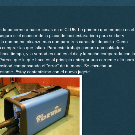
 puedo ponerme a hacer cosas en el CLUB. Lo primero que empece es el
eguro si el espesor de la placa de inox estaria bien para soldar y
 lo que no me alcanzo mas que para tres caras del deposito. Como
 comprar las que faltan. Para este trabajo compre una soldadora
 hace tiempo, y la verdad es que es el dia y la noche comparada con la
arece que lo que hace es al principio entregar una corriente alta para
ntensidad compensando el "error" de tu mano. Se escucha un
tante. Estoy contentisimo con el nuevo jugete.